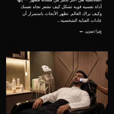
أداة نفسية قوية تشكل كيف تشعر تجاه نفسك
وكيف يراك العالم. تظهر الأبحاث باستمرار أن
عادات العناية الشخصية...
علم
إقرأ المزيد
نفس
المظهر
الجيد:
كيف
يؤثر
الاعتناء
بالمظهر
على
الثقة
بالنفس