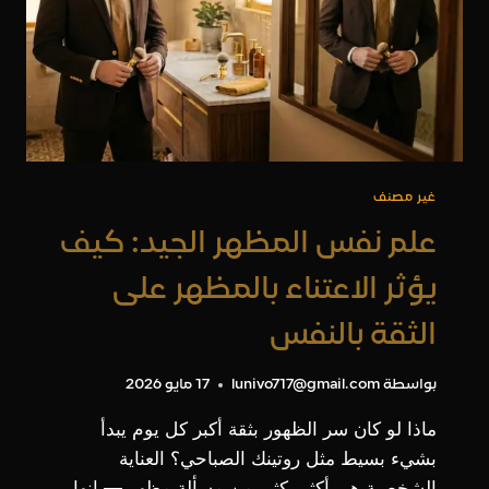
غير مصنف
علم نفس المظهر الجيد: كيف
يؤثر الاعتناء بالمظهر على
الثقة بالنفس
بواسطة
lunivo717@gmail.com
17 مايو 2026
ماذا لو كان سر الظهور بثقة أكبر كل يوم يبدأ
بشيء بسيط مثل روتينك الصباحي؟ العناية
الشخصية هي أكثر بكثير من مسألة مظهر — إنها