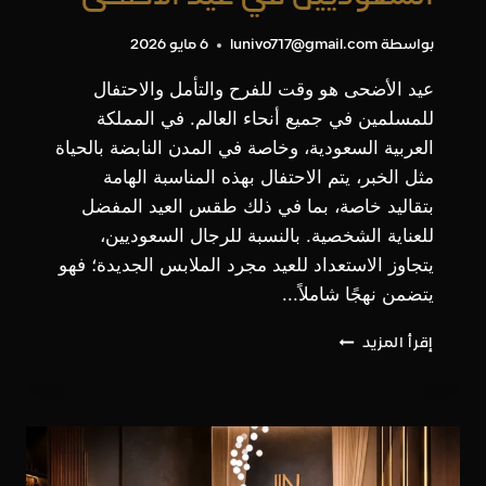
بواسطة
lunivo717@gmail.com
6 مايو 2026
عيد الأضحى هو وقت للفرح والتأمل والاحتفال
للمسلمين في جميع أنحاء العالم. في المملكة
العربية السعودية، وخاصة في المدن النابضة بالحياة
مثل الخبر، يتم الاحتفال بهذه المناسبة الهامة
بتقاليد خاصة، بما في ذلك طقس العيد المفضل
للعناية الشخصية. بالنسبة للرجال السعوديين،
يتجاوز الاستعداد للعيد مجرد الملابس الجديدة؛ فهو
يتضمن نهجًا شاملاً...
طقوس
إقرأ المزيد
العناية
بالشعر
للرجال
السعوديين
في
عيد