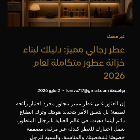
غير مصنف
عطر رجالي مميز: دليلك لبناء
خزانة عطور متكاملة لعام
2026
بواسطة
lunivo717@gmail.com
2 مايو 2026
إن العثور على عطر مميز يتجاوز مجرد اختيار رائحة
لطيفة؛ بل يتعلق الأمر بتحديد هويتك وترك انطباع
دائم أينما ذهبت. في عالم العناية بالرجال المتطور،
يعمل اختيارك للعطر كبدلة غير مرئية، مصممة
خصيصًا لشخصيتك والمناسبة. بالنسبة للرجل