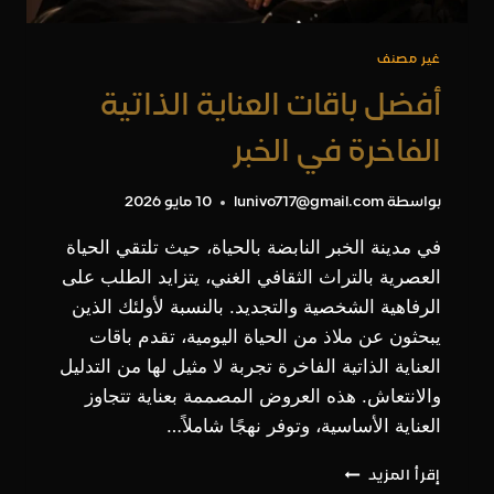
غير مصنف
أفضل باقات العناية الذاتية
الفاخرة في الخبر
بواسطة
lunivo717@gmail.com
10 مايو 2026
في مدينة الخبر النابضة بالحياة، حيث تلتقي الحياة
العصرية بالتراث الثقافي الغني، يتزايد الطلب على
الرفاهية الشخصية والتجديد. بالنسبة لأولئك الذين
يبحثون عن ملاذ من الحياة اليومية، تقدم باقات
العناية الذاتية الفاخرة تجربة لا مثيل لها من التدليل
والانتعاش. هذه العروض المصممة بعناية تتجاوز
العناية الأساسية، وتوفر نهجًا شاملاً…
أفضل
إقرأ المزيد
باقات