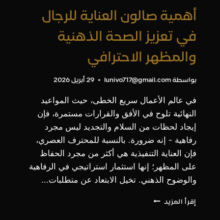
أهمية صالون العناية للرجال
في تعزيز الصحة الذهنية
والمظهر الاحترافي
بواسطة
lunivo717@gmail.com
29 أبريل 2026
في عالم الأعمال سريع الخطى، حيث المواعيد
النهائية تلوح في الأفق والقرارات مستمرة، فإن
إيجاد لحظات من السلام والتجديد ليس مجرد
رفاهية - إنه ضرورة. بالنسبة للمحترف العصري،
فإن العناية التنفيذية هي أكثر من مجرد الحفاظ
على المظهر؛ إنها استثمار استراتيجي في الرفاهية
والوضوح الذهني. تخيل الابتعاد عن متطلبات...
أهمية
إقرأ المزيد
صالون