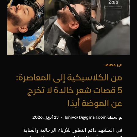
لتتألق
في
يومك
الكبير
غير مصنف
من الكلاسيكية إلى المعاصرة:
5 قصات شعر خالدة لا تخرج
عن الموضة أبدًا
بواسطة
lunivo717@gmail.com
23 أبريل، 2026
في المشهد دائم التطور للأزياء الرجالية والعناية