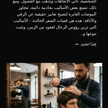
الشخصية، تأتي الاتجاهات وتذهب مع الفصول. ومع
ذلك، تتمتع بعض الأساليب بجاذبية دائمة، تتجاوز
الموضات العابرة لتصبح تعابير حقيقية عن الرقي
والأناقة. هذه هي قصات الشعر الخالدة - الأساليب
التي تزين رؤوس الرجال لعقود من الزمن، وتثبت
تنوعها و...
من
إقرأ المزيد
الكلاسيكية
إلى
المعاصرة:
5
قصات
شعر
خالدة
لا
تخرج
عن
الموضة
أبدًا