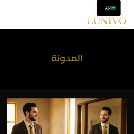
لتجاوز
AR
لى
EN
لمحتوى
المدونة