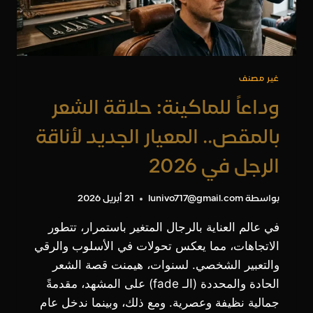
غير مصنف
وداعاً للماكينة: حلاقة الشعر
بالمقص.. المعيار الجديد لأناقة
الرجل في 2026
بواسطة
lunivo717@gmail.com
21 أبريل 2026
في عالم العناية بالرجال المتغير باستمرار، تتطور
الاتجاهات، مما يعكس تحولات في الأسلوب والرقي
والتعبير الشخصي. لسنوات، هيمنت قصة الشعر
الحادة والمحددة (الـ fade) على المشهد، مقدمةً
جمالية نظيفة وعصرية. ومع ذلك، وبينما ندخل عام