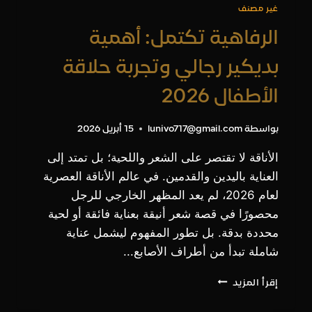
غير مصنف
الرفاهية تكتمل: أهمية
بديكير رجالي وتجربة حلاقة
الأطفال 2026
بواسطة
lunivo717@gmail.com
15 أبريل 2026
الأناقة لا تقتصر على الشعر واللحية؛ بل تمتد إلى
العناية باليدين والقدمين. في عالم الأناقة العصرية
لعام 2026، لم يعد المظهر الخارجي للرجل
محصورًا في قصة شعر أنيقة بعناية فائقة أو لحية
محددة بدقة. بل تطور المفهوم ليشمل عناية
شاملة تبدأ من أطراف الأصابع...
الرفاهية
إقرأ المزيد
تكتمل:
أهمية